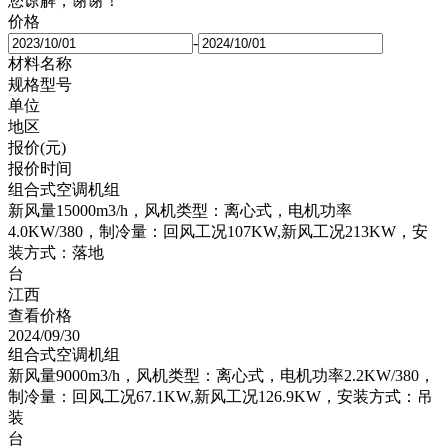
您谅解，谢谢！
价格
-
材料名称
规格型号
单位
地区
报价(元)
报价时间
组合式空调机组
新风量15000m3/h，风机类型：离心式，电机功率
4.0KW/380，制冷量：回风工况107KW,新风工况213KW，安
装方式：落地
台
江西
查看价格
2024/09/30
组合式空调机组
新风量9000m3/h，风机类型：离心式，电机功率2.2KW/380，
制冷量：回风工况67.1KW,新风工况126.9KW，安装方式：吊
装
台