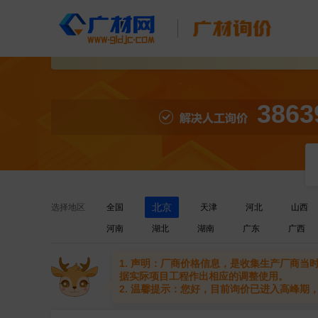
3863
北京
选择地区
全国
天津
河北
山西
河南
湖北
湖南
广东
广西
1. 声明：厂商价格信息，是收集生产厂商
据实际项目工程作出相应的调整使用。
2. 温馨提示：您好，目前询价已进入高峰