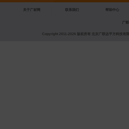
关于广材网
联系我们
帮助中心
广联
Copyright 2011-2026 版权所有 北京广联达平