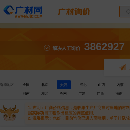
3862927
天津
选择地区
全国
北京
河北
山西
内蒙
河南
湖北
湖南
广东
广西
海南
1. 声明：厂商价格信息，是收集生产厂商当时当地的
据实际项目工程作出相应的调整使用。
2. 温馨提示：您好，目前询价已进入高峰期，单子排