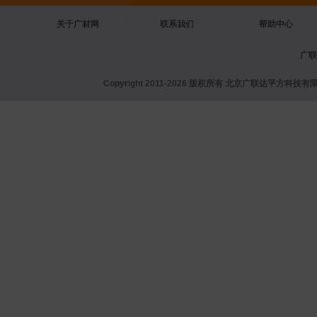
关于广材网
联系我们
帮助中心
广联
Copyright 2011-2026 版权所有 北京广联达平