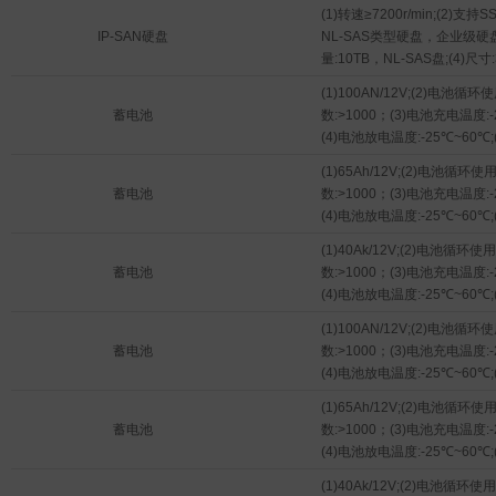
率:30%左右。
GB28181协议，支持标准Onvif
(1)转速≥7200r/min;(2)支持
DC12V设备最大功耗小于15W
防雷、防浪涌(防突波);(14)
IP-SAN硬盘
NL-SAS类型硬盘，企业级硬盘;
口:RJ45;(15)工作温度范围:-3
量:10TB，NL-SAS盘;(4)尺寸
(16)防护等级≥IP66;(17)
(1)100AN/12V;(2)电池循环
自动重连、故障报警;(17、截图(
蓄电池
数:>1000；(3)电池充电温度:-
(18)DC12V设备最大功耗小于
(4)电池放电温度:-25℃~60℃
率:30%左右。
(1)65Ah/12V;(2)电池循环使
蓄电池
数:>1000；(3)电池充电温度:-
(4)电池放电温度:-25℃~60℃
率:30%左右。
(1)40Ak/12V;(2)电池循环使
蓄电池
数:>1000；(3)电池充电温度:-
(4)电池放电温度:-25℃~60℃
率:30%左右。
(1)100AN/12V;(2)电池循环
蓄电池
数:>1000；(3)电池充电温度:-
(4)电池放电温度:-25℃~60℃
率:30%左右。
(1)65Ah/12V;(2)电池循环使
蓄电池
数:>1000；(3)电池充电温度:-
(4)电池放电温度:-25℃~60℃
率:30%左右。
(1)40Ak/12V;(2)电池循环使