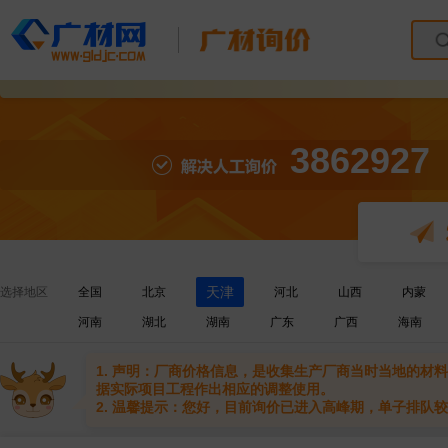
3862927
天津
选择地区
全国
北京
河北
山西
内蒙
河南
湖北
湖南
广东
广西
海南
1. 声明：厂商价格信息，是收集生产厂商当时当地的
据实际项目工程作出相应的调整使用。
2. 温馨提示：您好，目前询价已进入高峰期，单子排