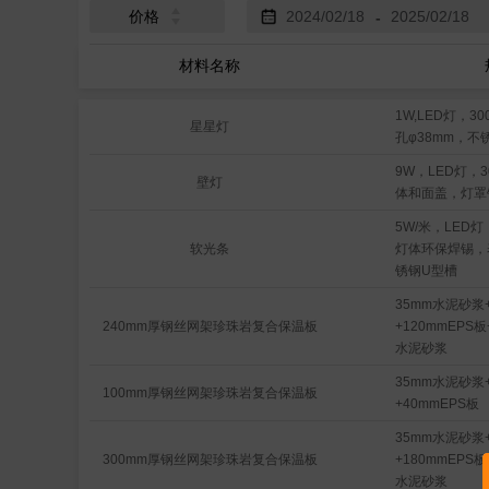
价格
-
材料名称
1W,LED灯，30
星星灯
孔φ38mm，不
9W，LED灯，3
壁灯
体和面盖，灯罩
5W/米，LED灯
软光条
灯体环保焊锡，
锈钢U型槽
35mm水泥砂浆
240mm厚钢丝网架珍珠岩复合保温板
+120mmEPS
水泥砂浆
35mm水泥砂浆
100mm厚钢丝网架珍珠岩复合保温板
+40mmEPS板
35mm水泥砂浆
300mm厚钢丝网架珍珠岩复合保温板
+180mmEPS
水泥砂浆