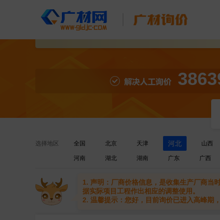
3863
河北
选择地区
全国
北京
天津
山西
河南
湖北
湖南
广东
广西
1. 声明：厂商价格信息，是收集生产厂商
据实际项目工程作出相应的调整使用。
2. 温馨提示：您好，目前询价已进入高峰