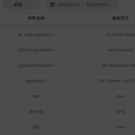
价格
-
材料名称
规格型号
第二代防火墙系统V9.0
GD-NGFW-S160
日志审计分析系统V9.0
MD-LAS-M500
运维安全审计系统V9.0
MD-OSA-G3000 10
地砖伊丽莎白
750*1500mm    EQ15
地胶
3mm
悬浮地板
50*50
地胶
3mm