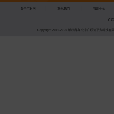
关于广材网
联系我们
帮助中心
广联
Copyright 2011-2026 版权所有 北京广联达平