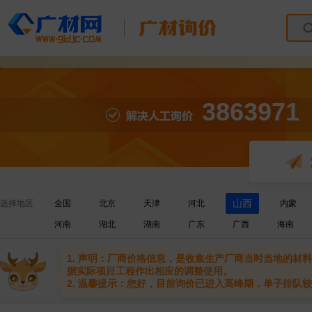
3863971
山西
选择地区
全国
北京
天津
河北
内蒙
河南
湖北
湖南
广东
广西
海南
1. 声明：厂商价格信息，是收集生产厂商当时当地的
据实际项目工程作出相应的调整使用。
2. 温馨提示：您好，目前询价已进入高峰期，单子排