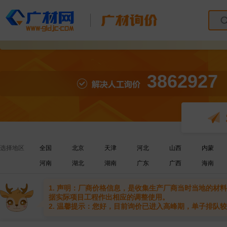
3862927
选择地区
全国
北京
天津
河北
山西
内蒙
河南
湖北
湖南
广东
广西
海南
1. 声明：厂商价格信息，是收集生产厂商当时当地的
据实际项目工程作出相应的调整使用。
2. 温馨提示：您好，目前询价已进入高峰期，单子排