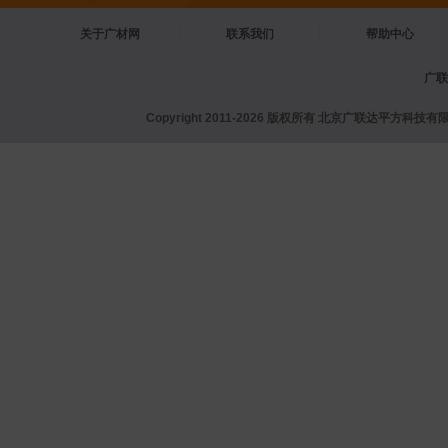
关于广材网
联系我们
帮助中心
广联
Copyright 2011-2026 版权所有 北京广联达平