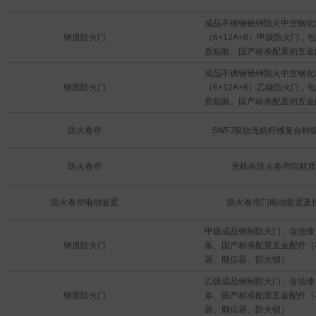
成品不锈钢铯钾防火中空钢化
钢质防火门
（6+12A+6）甲级防火门，
质贴脸、国产标准配置的五金
安装费用，顺位器、闭门器、
成品不锈钢铯钾防火中空钢化
具体详图纸及12J609图集
钢质防火门
（6+12A+6）乙级防火门，
质贴脸、国产标准配置的五金
安装费用，顺位器、闭门器、
具体详图纸及12J609图集
防火卷帘
SWFJ双轨无机纤维复合特
防火卷帘
无机布防火卷帘同材质
防火卷帘电动装置
防火卷帘门电动装置及
甲级成品钢制防火门，含油漆
钢质防火门
条、国产标准配置五金配件（
器、顺位器、防火锁）
乙级成品钢制防火门，含油漆
钢质防火门
条、国产标准配置五金配件（
器、顺位器、防火锁）