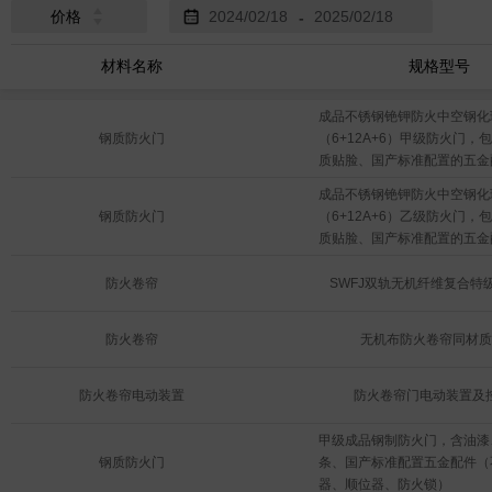
价格
-
材料名称
规格型号
成品不锈钢铯钾防火中空钢化
钢质防火门
（6+12A+6）甲级防火门，
质贴脸、国产标准配置的五金
安装费用，顺位器、闭门器、
成品不锈钢铯钾防火中空钢化
具体详图纸及12J609图集
钢质防火门
（6+12A+6）乙级防火门，
质贴脸、国产标准配置的五金
安装费用，顺位器、闭门器、
具体详图纸及12J609图集
防火卷帘
SWFJ双轨无机纤维复合特
防火卷帘
无机布防火卷帘同材质
防火卷帘电动装置
防火卷帘门电动装置及
甲级成品钢制防火门，含油漆
钢质防火门
条、国产标准配置五金配件（
器、顺位器、防火锁）