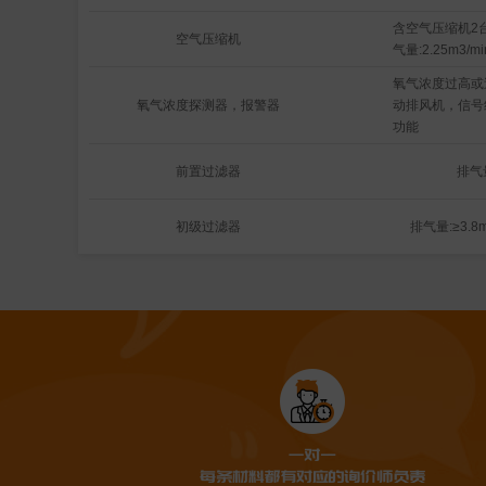
含空气压缩机2台
空气压缩机
气量:2.25m3/
氧气浓度过高或
氧气浓度探测器，报警器
动排风机，信号
功能
前置过滤器
排气量
初级过滤器
排气量:≥3.8