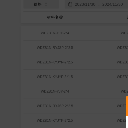
价格
-
材料名称
WDZB1N-YJY-2*4
WDZ
WDZB1N-RYJSP-2*2.5
WDZB1
WDZB1N-KYJYP-2*2.5
WDZB1
WDZB1N-KYJYP-3*1.5
WDZB1
WDZB1N-YJY-2*4
WDZ
WDZB1N-RYJSP-2*2.5
WDZB1
WDZB1N-KYJYP-2*2.5
WDZB1