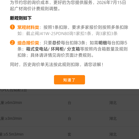
湖北
N-KYJYP-3*1.5
m
湖北
B1N-YJY-2*4
m
湖北
N-RYJSP-2*2.5
m
湖北
N-KYJYP-2*2.5
m
湖北
N-KYJYP-3*1.5
m
，单台功率:15KW，排
套
湖北
min,PLC控制柜1台
台
湖北
量:≥6m3/min
台
湖北
量:≥3m3/min
套
湖北
:≥5.5m3/min