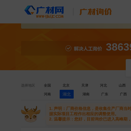
3863
选择地区
全国
北京
天津
河北
山西
湖北
河南
湖南
广东
广西
1. 声明：厂商价格信息，是收集生产厂商
据实际项目工程作出相应的调整使用。
2. 温馨提示：您好，目前询价已进入高峰