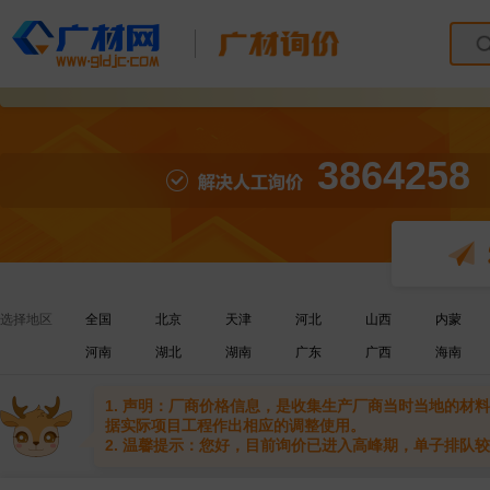
3864258
选择地区
全国
北京
天津
河北
山西
内蒙
河南
湖北
湖南
广东
广西
海南
1. 声明：厂商价格信息，是收集生产厂商当时当地的
据实际项目工程作出相应的调整使用。
2. 温馨提示：您好，目前询价已进入高峰期，单子排