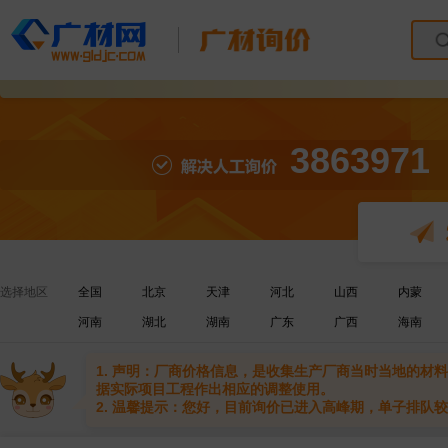
3863971
选择地区
全国
北京
天津
河北
山西
内蒙
河南
湖北
湖南
广东
广西
海南
1. 声明：厂商价格信息，是收集生产厂商当时当地的
据实际项目工程作出相应的调整使用。
2. 温馨提示：您好，目前询价已进入高峰期，单子排