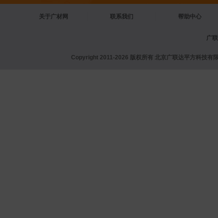
关于广材网
联系我们
帮助中心
广联
Copyright 2011-2026 版权所有 北京广联达平