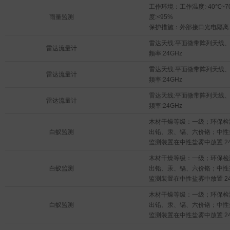
数据存储容量：1年以上水雨
工作环境：工作温度:-40℃~7
雨量监测
度:<95%

保护措施：外部接口光电隔离

数据存储容量：1年以上水雨
雷达天线:平面微带阵列天线
雷达流量计
频率:24GHz
雷达天线:平面微带阵列天线
雷达流量计
频率:24GHz
雷达天线:平面微带阵列天线
雷达流量计
频率:24GHz
木材干燥等级：一级；环保检
白蚁监测
出铅、汞、镉、六价铬；中性
监测装置在中性盐雾中放置 2
装置表面无明显腐蚀现象；地
木材干燥等级：一级；环保检
19级；安装角度：不受限。
白蚁监测
出铅、汞、镉、六价铬；中性
监测装置在中性盐雾中放置 2
装置表面无明显腐蚀现象；地
木材干燥等级：一级；环保检
19级；安装角度：不受限。
白蚁监测
出铅、汞、镉、六价铬；中性
监测装置在中性盐雾中放置 2
装置表面无明显腐蚀现象；地